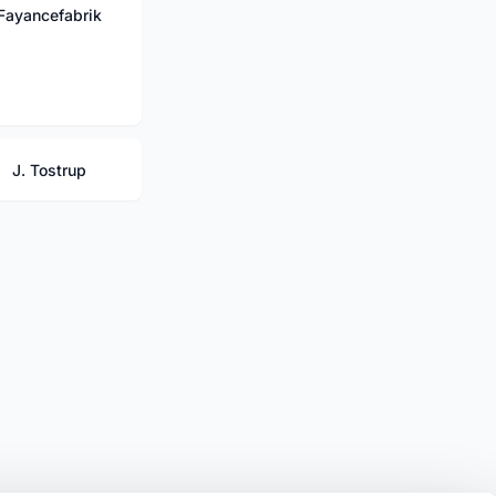
Fayancefabrik
J. Tostrup