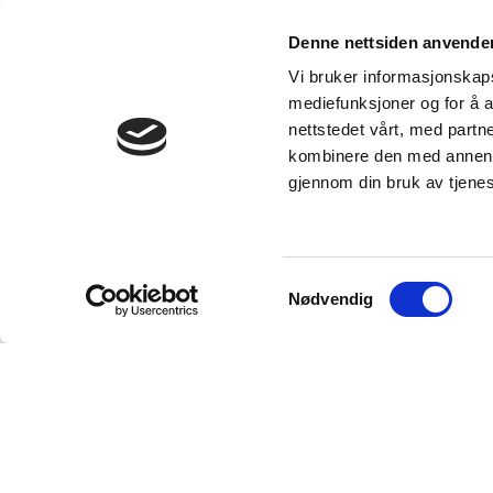
Denne nettsiden anvende
Vi bruker informasjonskapsl
mediefunksjoner og for å a
nettstedet vårt, med part
kombinere den med annen in
gjennom din bruk av tjene
Samtykkevalg
Nødvendig