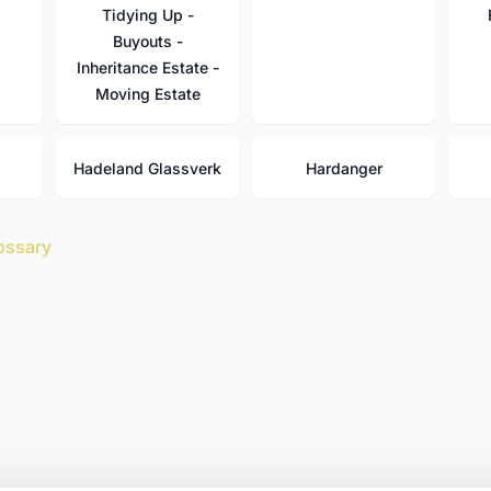
Tidying Up -
Buyouts -
Inheritance Estate -
Moving Estate
Hadeland Glassverk
Hardanger
ossary