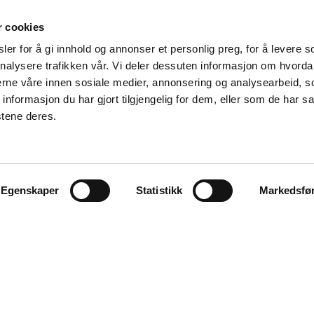
r cookies
er for å gi innhold og annonser et personlig preg, for å levere s
nalysere trafikken vår. Vi deler dessuten informasjon om hvorda
nerne våre innen sosiale medier, annonsering og analysearbeid, 
formasjon du har gjort tilgjengelig for dem, eller som de har sa
stene deres.
Egenskaper
Statistikk
Markedsfø