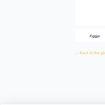
Figgjo
← Back to the gl