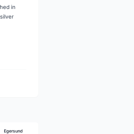
hed in
silver
Egersund