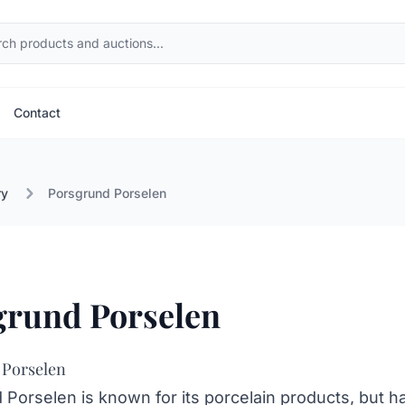
Contact
ry
Porsgrund Porselen
grund Porselen
 Porselen
Porselen is known for its porcelain products, but h