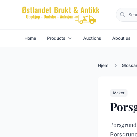
Home
Products
Auctions
About us
Hjem
Glossa
Maker
Pors
Porsgrund
Porsgrund 