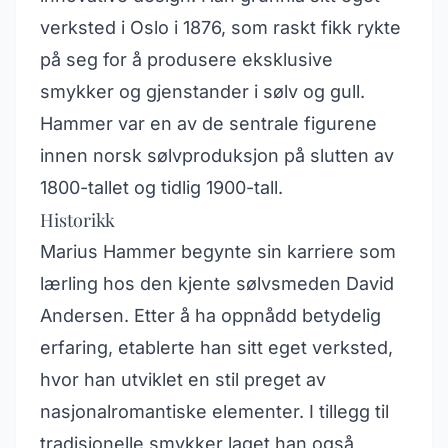
verksted i Oslo i 1876, som raskt fikk rykte
på seg for å produsere eksklusive
smykker og gjenstander i sølv og gull.
Hammer var en av de sentrale figurene
innen norsk sølvproduksjon på slutten av
1800-tallet og tidlig 1900-tall.
Historikk
Marius Hammer begynte sin karriere som
lærling hos den kjente sølvsmeden David
Andersen. Etter å ha oppnådd betydelig
erfaring, etablerte han sitt eget verksted,
hvor han utviklet en stil preget av
nasjonalromantiske elementer. I tillegg til
tradisjonelle smykker laget han også