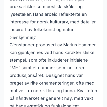
bruksartikler som bestikk, skåler og
lysestaker. Hans arbeid reflekterte en
interesse for norsk kulturarv, med detaljer
inspirert av folkekunst og natur.
Gjenkjenning
Gjenstander produsert av Marius Hammer
kan gjenkjennes ved hans karakteristiske
stempel, som ofte inkluderer initialene
"MH" samt et nummer som indikerer
produksjonsåret. Designet hans var
preget av rike ornamenteringer, ofte med
motiver fra norsk flora og fauna. Kvaliteten
på håndverket er generelt høy, med vekt
på både estetikk og funksjonalitet.