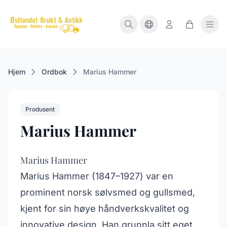
Hjem
Ordbok
Marius Hammer
Produsent
Marius Hammer
Marius Hammer
Marius Hammer (1847–1927) var en
prominent norsk sølvsmed og gullsmed,
kjent for sin høye håndverkskvalitet og
innovative design. Han grunnla sitt eget